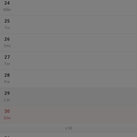
24
Mån
25
Tis
26
Ons
27
Tor
28
Fre
29
Lör
30
Sön
v.36