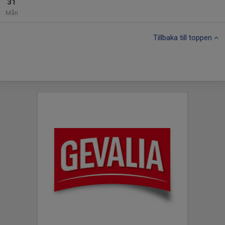
31
Mån
Tillbaka till toppen