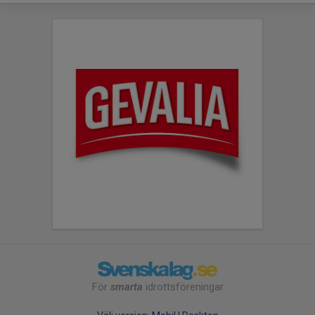
För
smarta
idrottsföreningar