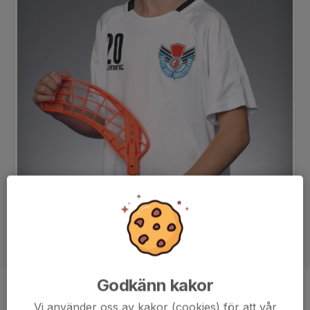
Godkänn kakor
Position
-
Vi använder oss av kakor (cookies) för att vår