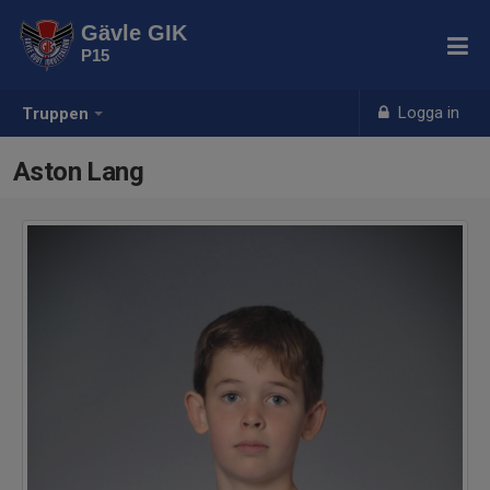
Gävle GIK
P15
Logga in
Truppen
Aston Lang