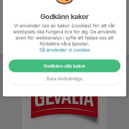
Andreas Olsson
Ledare
Godkänn kakor
076-213 83 22
andreasolaolsson@gmail.com
Vi använder oss av kakor (cookies) för att vår
webbplats ska fungera bra för dig. De används
även för webbanalys i syfte att hjälpa oss att
förbättra våra tjänster.
Så använder vi cookies
Godkänn alla kakor
Bara nödvändiga