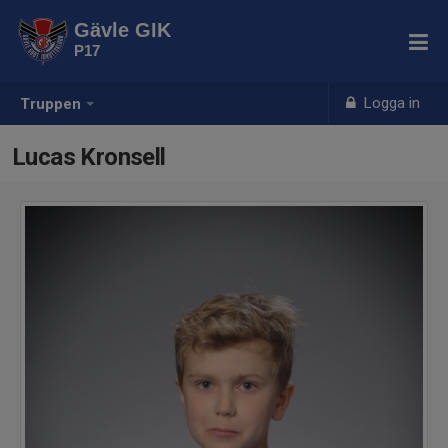
Gävle GIK
P17
Logga in
Truppen
Lucas Kronsell