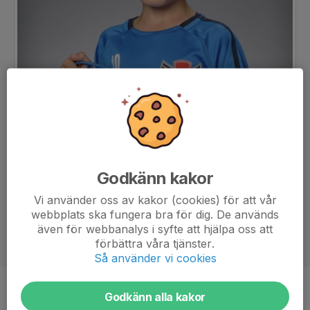
Godkänn kakor
Vi använder oss av kakor (cookies) för att vår
webbplats ska fungera bra för dig. De används
även för webbanalys i syfte att hjälpa oss att
förbättra våra tjänster.
Så använder vi cookies
Position
-
Godkänn alla kakor