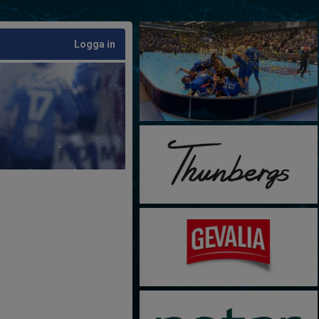
Logga in