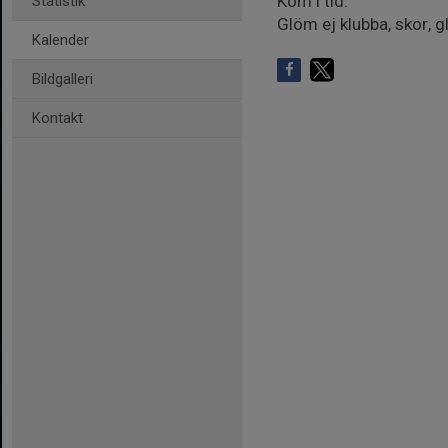
Kom i tid.
Statistik
Glöm ej klubba, skor, 
Kalender
Bildgalleri
Kontakt