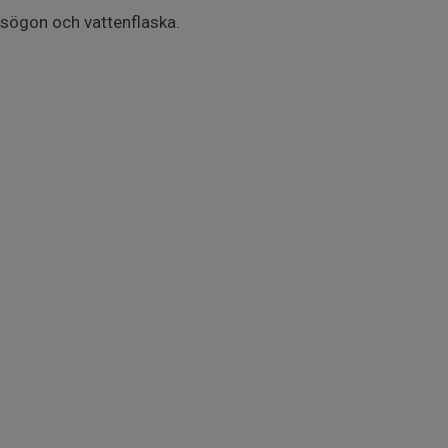
asögon och vattenflaska.