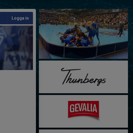
Logga in