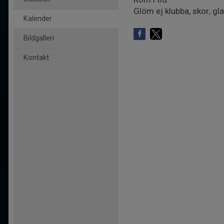
Glöm ej klubba, skor, gl
Kalender
Bildgalleri
Kontakt