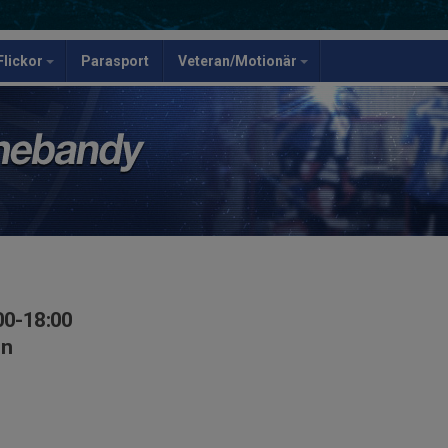
Flickor
Parasport
Veteran/Motionär
00-18:00
en