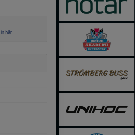
in här