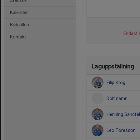
Statistik
Kalender
Bildgalleri
Endast k
Kontakt
Laguppställning
Filip Krog
Dolt namn
Henning Sandfel
Leo Toresson