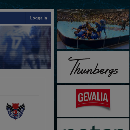
Logga in