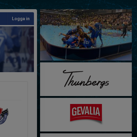
Logga in