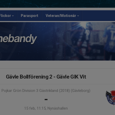
Flickor
Parasport
Veteran/Motionär
Gävle Bollförening 2 - Gävle GIK Vit
Pojkar Grön Division 3 Gästrikland (2018) (Gävleborg)
-
15 feb, 11:15, Nynäshallen