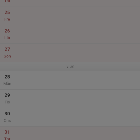
Tor
25
Fre
26
Lör
27
Sön
v.53
28
Mån
29
Tis
30
Ons
31
Tor