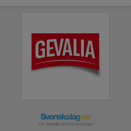
För
smarta
idrottsföreningar