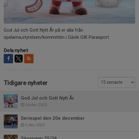
God Jul och Gott Nytt År på er alla från
spelarna,styrelsen/kommittén i Gävle GIK Parasport
Dela nyhet
Tidigare nyheter
God Jul och Gott Nytt År
24 dec 2025
Seriespel den 20e december
2 dec 2025
Säsongen 25/26