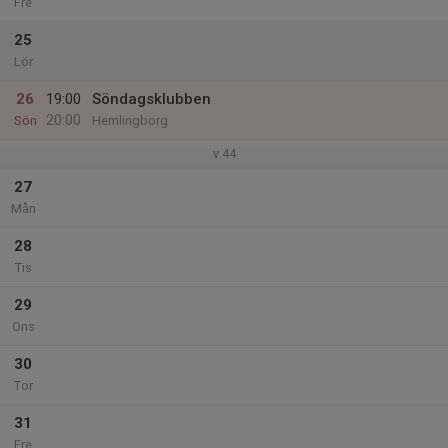
Fre
25
Lör
26
19:00
Söndagsklubben
20:00
Sön
Hemlingborg
v.44
27
Mån
28
Tis
29
Ons
30
Tor
31
Fre