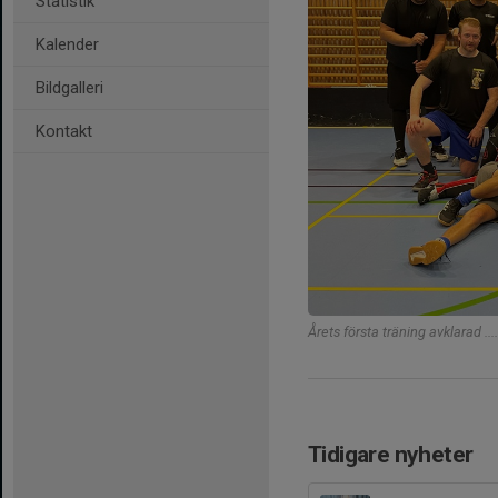
Statistik
Kalender
Bildgalleri
Kontakt
Årets första träning avklarad ...
Tidigare nyheter