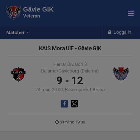
Gävle GIK
Veteran
Logga in
Matcher
KAIS Mora UIF - Gävle GIK
Herrar Division 3
Dalarna/Gävleborg (Dalarna)
9 - 12
24 mar, 20:00, Bilkompaniet Arena
Samling 19:00