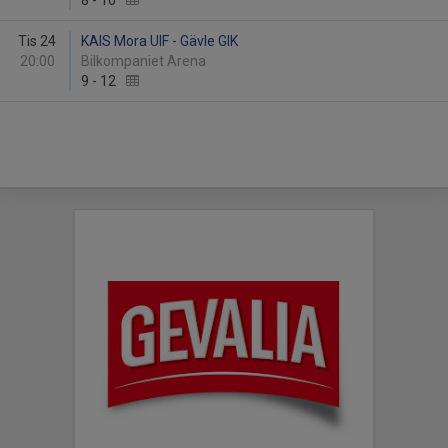
8
-
10
Tis 24
KAIS Mora UIF - Gävle GIK
20:00
Bilkompaniet Arena
9
-
12