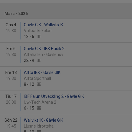
Mars - 2026
Ons 4
Gävle GIK - Wallviks IK
19:30
Vallbackskolan
13
-
6
Fre 6
Gävle GIK - IBK Hudik 2
19:30
Alfahallen - Gavlehov
22
-
9
Fre 13
Alfta IBK - Gävle GIK
19:30
Alfta Sporthall
8
-
12
Tis 17
IBF Falun Utveckling 2 - Gävle GIK
20:00
Uw-Tech Arena 2
6
-
15
Sön 22
Wallviks IK - Gävle GIK
19:45
Ljusne Idrottshall