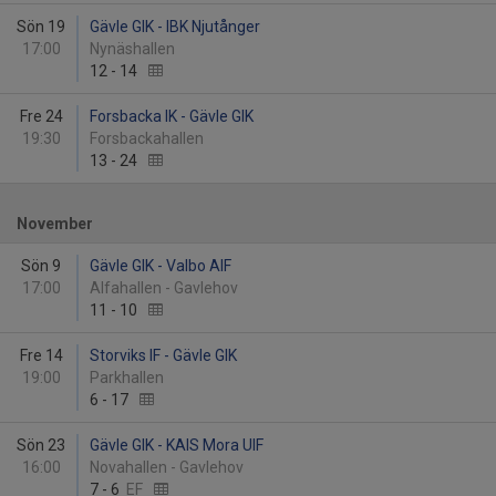
Sön 19
Gävle GIK - IBK Njutånger
17:00
Nynäshallen
12
-
14
Fre 24
Forsbacka IK - Gävle GIK
19:30
Forsbackahallen
13
-
24
November
Sön 9
Gävle GIK - Valbo AIF
17:00
Alfahallen - Gavlehov
11
-
10
Fre 14
Storviks IF - Gävle GIK
19:00
Parkhallen
6
-
17
Sön 23
Gävle GIK - KAIS Mora UIF
16:00
Novahallen - Gavlehov
7
-
6
EF