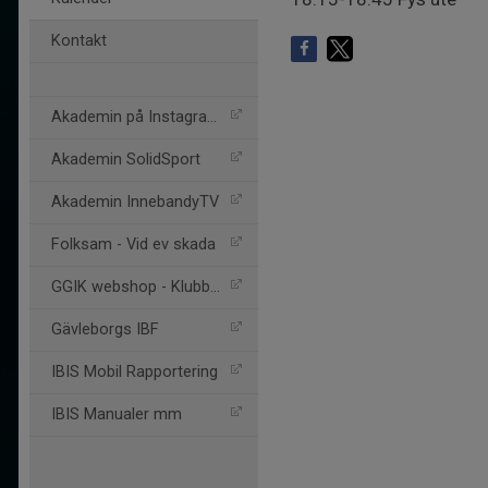
Kontakt
Akademin på Instagram
Akademin SolidSport
Akademin InnebandyTV
Folksam - Vid ev skada
GGIK webshop - Klubbhuset
Gävleborgs IBF
IBIS Mobil Rapportering
IBIS Manualer mm