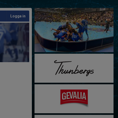
Logga in