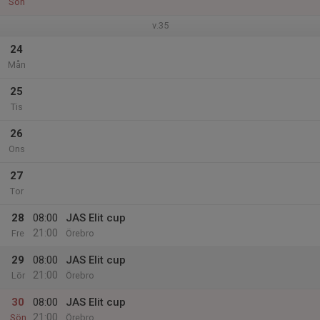
Sön
v.35
24
Mån
25
Tis
26
Ons
27
Tor
28
08:00
JAS Elit cup
21:00
Fre
Örebro
29
08:00
JAS Elit cup
21:00
Lör
Örebro
30
08:00
JAS Elit cup
21:00
Sön
Örebro