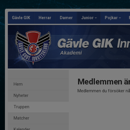
Gävle GIK
Herrar
Damer
Junior
Pojkar
Akademi
Medlemmen är
Hem
Medlemmen du försöker nå 
Nyheter
Truppen
Matcher
Kalender