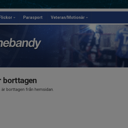
Flickor
Parasport
Veteran/Motionär
 borttagen
är borttagen från hemsidan.