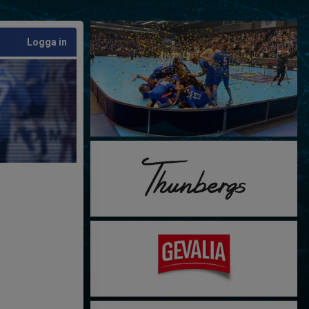
Logga in