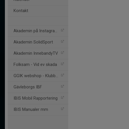
Kontakt
Akademin på Instagram
Akademin SolidSport
Akademin InnebandyTV
Folksam - Vid ev skada
GGIK webshop - Klubbhuset
Gävleborgs IBF
IBIS Mobil Rapportering
IBIS Manualer mm