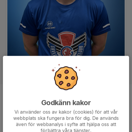
Position
Back
Godkänn kakor
Ålder
18 år
Vi använder oss av kakor (cookies) för att vår
webbplats ska fungera bra för dig. De används
även för webbanalys i syfte att hjälpa oss att
förbättra våra tjänster.