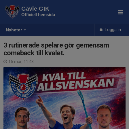
Gävle GIK
Officiell hemsida
Logga in
Nyheter
3 rutinerade spelare gör gemensam
comeback till kvalet.
15 mar, 11:43