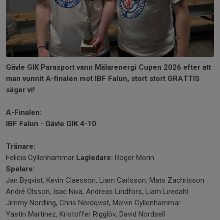
Gävle GIK Parasport vann Mälarenergi Cupen 2026 efter att
man vunnit A-finalen mot IBF Falun, stort stort GRATTIS
säger vi!
A-Finalen:
IBF Falun - Gävle GIK 4-10
Tränare:
Felicia Gyllenhammar
Lagledare:
Roger Morin
Spelare:
Jan Byqvist, Kevin Claesson, Liam Carlsson, Mats Zachrisson
André Olsson, Isac Niva, Andreas Lindfors, Liam Liredahl
Jimmy Nordling, Chris Nordqvist, Melvin Gyllenhammar
Yastin Martinez, Kristoffer Rigglöv, David Nordsell