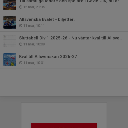
Till samtliga ledare och spelare i Gävle GIK, nu är det kvalfeber!
12 mar, 21:35
Allsvenska kvalet - biljetter.
11 mar, 10:11
Sluttabell Div 1 2025-26 - Nu väntar kval till Allsvenskan.
11 mar, 10:09
Kval till Allsvenskan 2026-27
11 mar, 10:01