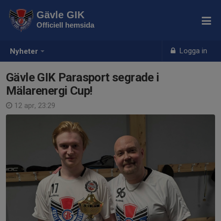
Gävle GIK
Officiell hemsida
Logga in
Nyheter
Gävle GIK Parasport segrade i
Mälarenergi Cup!
12 apr, 23:29