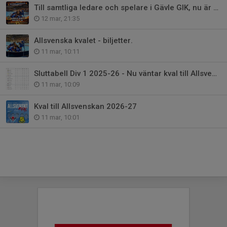
Till samtliga ledare och spelare i Gävle GIK, nu är det kvalfeber!
12 mar, 21:35
Allsvenska kvalet - biljetter.
11 mar, 10:11
Sluttabell Div 1 2025-26 - Nu väntar kval till Allsvenskan.
11 mar, 10:09
Kval till Allsvenskan 2026-27
11 mar, 10:01