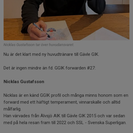
Nicklas Gustafsson tar över huvudansvaret.
Nu är det klart med ny huvudtränare till Gävle GIK.
Det är ingen mindre än fd. GGIK forwarden #27:
Nicklas Gustafsson
Nicklas är en känd GGIK profil och många minns honom som en
forward med ett häftigt temperament, vinnarskalle och alltid
målfarlig.
Han värvades från Älvsjö AIK till Gävle GIK 2015 och var sedan
med på hela resan fram till 2022 och SSL - Svenska Superligan.