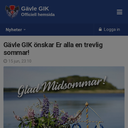
Gävle GIK
Officiell hemsida
Logga in
Nyheter
Gävle GIK önskar Er alla en trevlig
sommar!
15 jun, 23:10