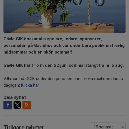
Gävle GIK önskar alla spelare, ledare, sponsorer,
personalen på Gavlehov och vår underbara publik en trevlig
midsommar och en skön sommar!
Gävle GIK har fr o m den 22 juni sommarstängt t o m 6 aug.
Vill man nå GGIK under den perioden finns vi via mail som läses
dagligen:
Klicka här
Dela nyhet
Tidigare nyheter