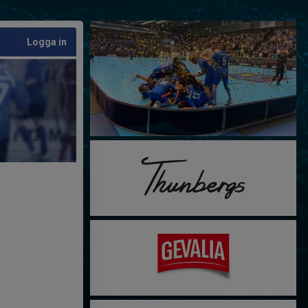
Logga in