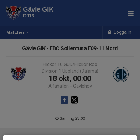
Gävle GIK
DJ16
Logga in
Matcher
Gävle GIK - FBC Sollentuna F09-11 Nord
Flickor 16 GUD/Flickor Röd
Division 1 Uppland (Dalarna)
18 okt, 00:00
Alfahallen - Gavlehov
Samling 23:00