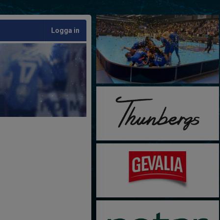
Logga in