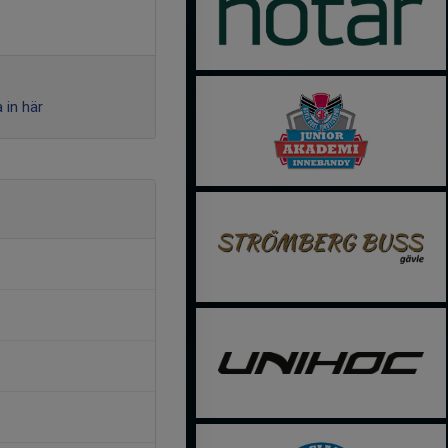
 in här