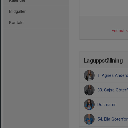
Kalender
Bildgalleri
Kontakt
Endast ka
Laguppställning
1. Agnes Ander
33. Cajsa Göter
Dolt namn
54. Ella Göterfo