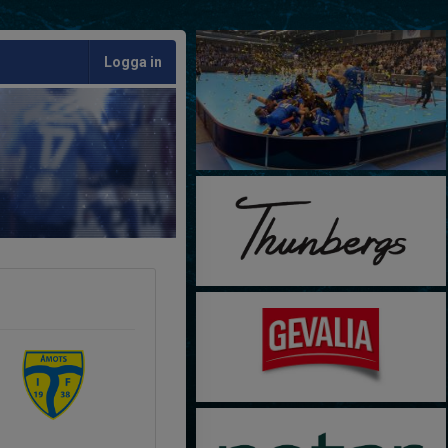
Logga in