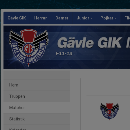
Gävle GIK
Herrar
Damer
Junior
Pojkar
Fl
F11-13
Hem
Truppen
Matcher
Statistik