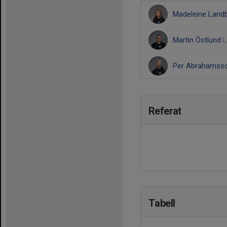
Madeleine Land
Martin Östlund
L
Per Abrahamss
Referat
Tabell