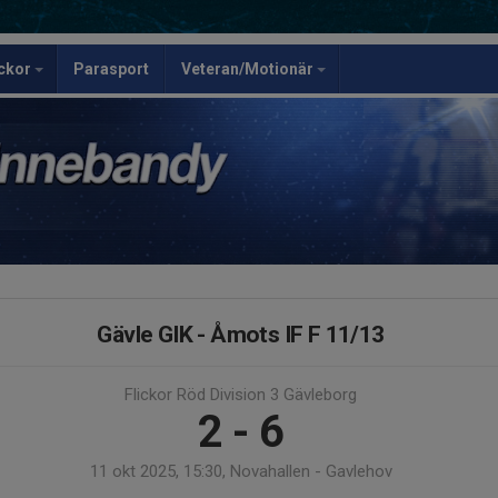
ickor
Parasport
Veteran/Motionär
Gävle GIK - Åmots IF F 11/13
Flickor Röd Division 3 Gävleborg
2 - 6
11 okt 2025, 15:30, Novahallen - Gavlehov