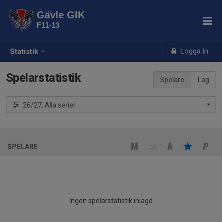
Gävle GIK
F11-13
Logga in
Statistik
Spelarstatistik
Spelare
Lag
26/27, Alla serier
SPELARE
Ingen spelarstatistik inlagd