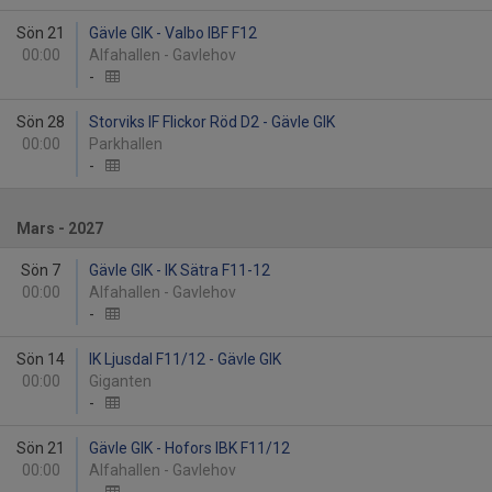
Sön 21
Gävle GIK - Valbo IBF F12
00:00
Alfahallen - Gavlehov
-
Sön 28
Storviks IF Flickor Röd D2 - Gävle GIK
00:00
Parkhallen
-
Mars - 2027
Sön 7
Gävle GIK - IK Sätra F11-12
00:00
Alfahallen - Gavlehov
-
Sön 14
IK Ljusdal F11/12 - Gävle GIK
00:00
Giganten
-
Sön 21
Gävle GIK - Hofors IBK F11/12
00:00
Alfahallen - Gavlehov