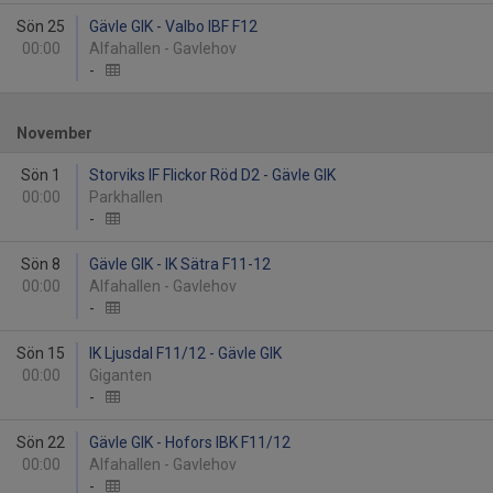
Sön 25
Gävle GIK - Valbo IBF F12
00:00
Alfahallen - Gavlehov
-
November
Sön 1
Storviks IF Flickor Röd D2 - Gävle GIK
00:00
Parkhallen
-
Sön 8
Gävle GIK - IK Sätra F11-12
00:00
Alfahallen - Gavlehov
-
Sön 15
IK Ljusdal F11/12 - Gävle GIK
00:00
Giganten
-
Sön 22
Gävle GIK - Hofors IBK F11/12
00:00
Alfahallen - Gavlehov
-