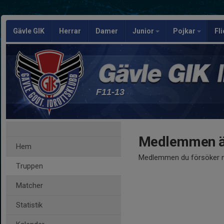
Gävle GIK
Herrar
Damer
Junior
Pojkar
Fl
F11-13
Medlemmen är
Hem
Medlemmen du försöker nå
Truppen
Matcher
Statistik