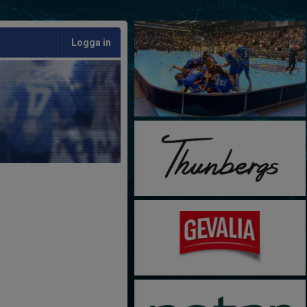
Logga in