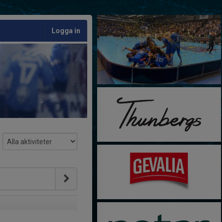
Logga in