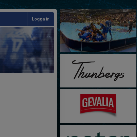
Logga in