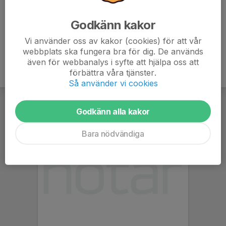
något så tackar du ja och skriver vad du gjort.
Godkänn kakor
Vi använder oss av kakor (cookies) för att vår
webbplats ska fungera bra för dig. De används
även för webbanalys i syfte att hjälpa oss att
förbättra våra tjänster.
Så använder vi cookies
Godkänn alla kakor
Bara nödvändiga