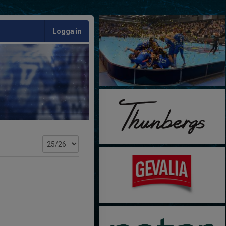
Logga in