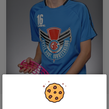
Position
-