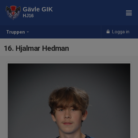
Gävle GIK
HJ16
Logga in
Truppen
16. Hjalmar Hedman