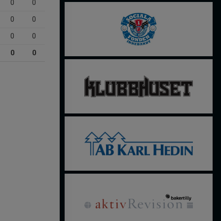
0
0
0
0
0
0
0
0