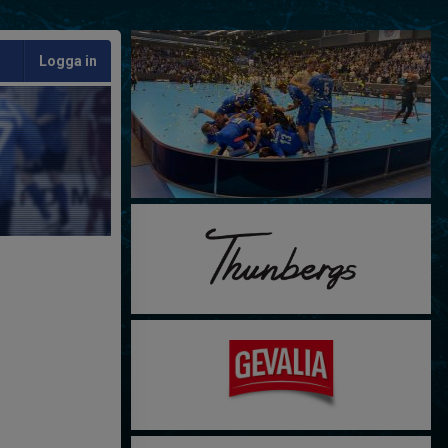
Logga in