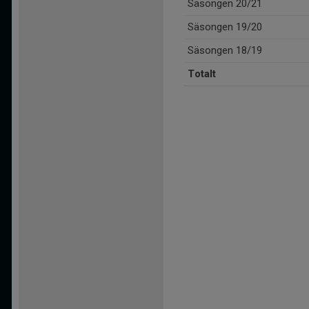
Säsongen 20/21
Säsongen 19/20
Säsongen 18/19
Totalt