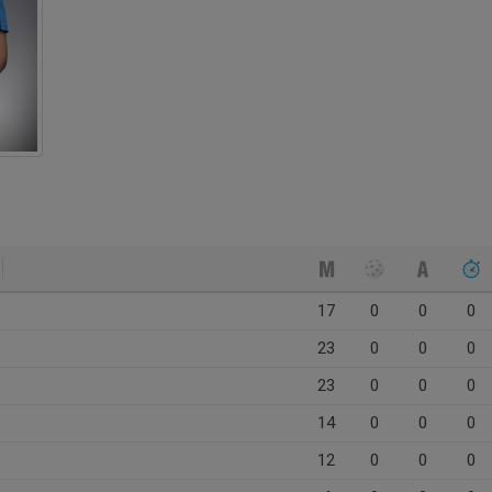
17
0
0
0
23
0
0
0
23
0
0
0
14
0
0
0
12
0
0
0