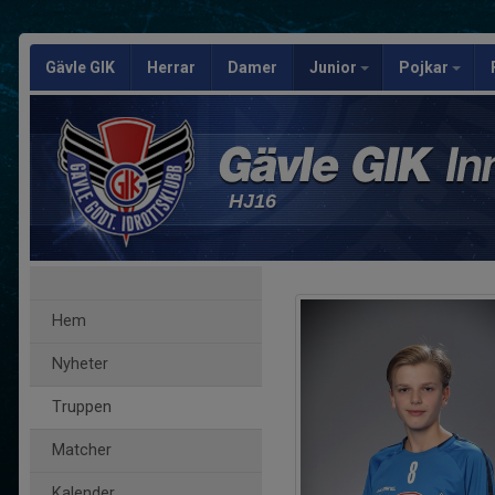
Gävle GIK
Herrar
Damer
Junior
Pojkar
HJ16
Hem
Nyheter
Truppen
Matcher
Kalender