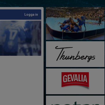
Logga in