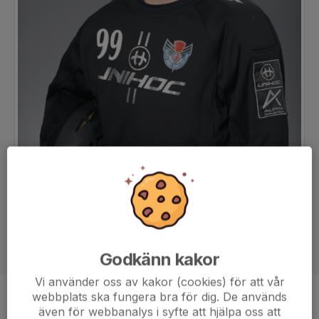
Godkänn kakor
Vi använder oss av kakor (cookies) för att vår
webbplats ska fungera bra för dig. De används
Position
Målvakt
även för webbanalys i syfte att hjälpa oss att