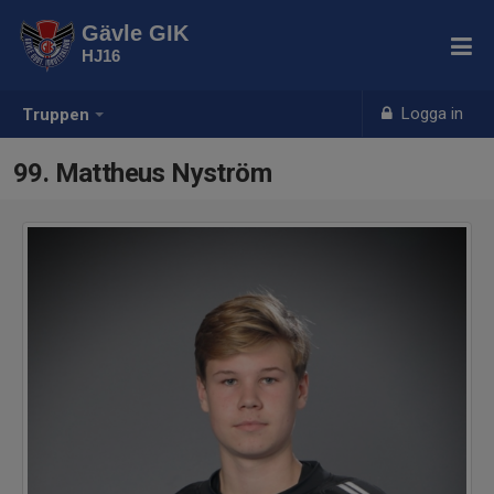
Gävle GIK
HJ16
Logga in
Truppen
99. Mattheus Nyström