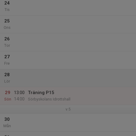
24
Tis
25
Ons
26
Tor
27
Fre
28
Lör
29
13:00
Träning P15
14:00
Sön
Sörbyskolans Idrottshall
v.5
30
Mån