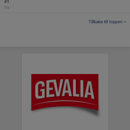
31
Tis
Tillbaka till toppen