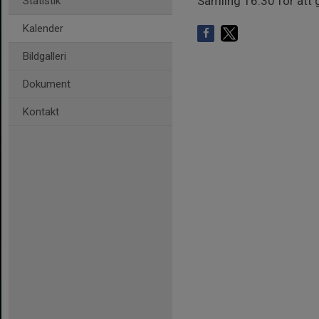
Samling 16:30 för att 
Statistik
Kalender
Bildgalleri
Dokument
Kontakt