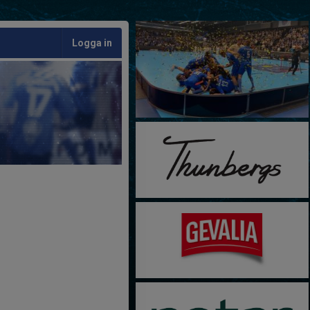
Logga in