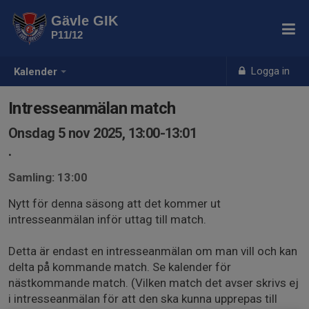
Gävle GIK
P11/12
Logga in
Kalender
Intresseanmälan match
Onsdag 5 nov 2025, 13:00-13:01
.
Samling: 13:00
Nytt för denna säsong att det kommer ut
intresseanmälan inför uttag till match.
Detta är endast en intresseanmälan om man vill och kan
delta på kommande match. Se kalender för
nästkommande match. (Vilken match det avser skrivs ej
i intresseanmälan för att den ska kunna upprepas till