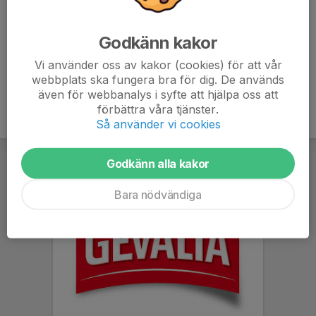
som "kan ej" eller att aktiviteten plockas bort i Svenska
lag.
Godkänn kakor
Vi använder oss av kakor (cookies) för att vår
webbplats ska fungera bra för dig. De används
även för webbanalys i syfte att hjälpa oss att
förbättra våra tjänster.
Så använder vi cookies
Godkänn alla kakor
Bara nödvändiga