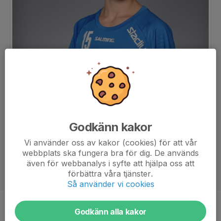
Godkänn kakor
Vi använder oss av kakor (cookies) för att vår
webbplats ska fungera bra för dig. De används
även för webbanalys i syfte att hjälpa oss att
förbättra våra tjänster.
Så använder vi cookies
Position
-
Godkänn alla kakor