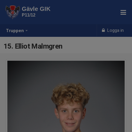
Gävle GIK
P11/12
Logga in
Truppen
15. Elliot Malmgren