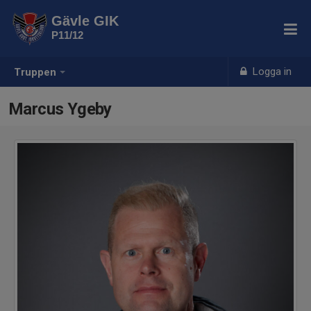
Gävle GIK
P11/12
Logga in
Truppen
Marcus Ygeby