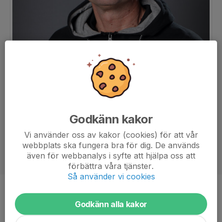
Godkänn kakor
Vi använder oss av kakor (cookies) för att vår
webbplats ska fungera bra för dig. De används
även för webbanalys i syfte att hjälpa oss att
förbättra våra tjänster.
Så använder vi cookies
Titel
Tränare
Godkänn alla kakor
Ålder
52 år