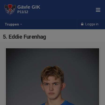
Gävle GIK
P11/12
Logga in
Truppen
5. Eddie Furenhag