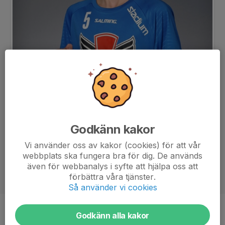
Godkänn kakor
Vi använder oss av kakor (cookies) för att vår
webbplats ska fungera bra för dig. De används
även för webbanalys i syfte att hjälpa oss att
förbättra våra tjänster.
Så använder vi cookies
Position
-
Godkänn alla kakor