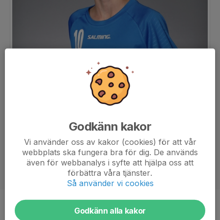
Godkänn kakor
Vi använder oss av kakor (cookies) för att vår
webbplats ska fungera bra för dig. De används
även för webbanalys i syfte att hjälpa oss att
förbättra våra tjänster.
Så använder vi cookies
Position
-
Godkänn alla kakor