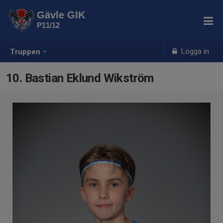
Gävle GIK
P11/12
Logga in
Truppen
10. Bastian Eklund Wikström