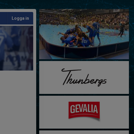
Logga in