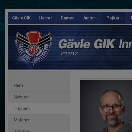
Gävle GIK
Herrar
Damer
Junior
Pojkar
P11/12
Hem
Nyheter
Truppen
Matcher
Statistik