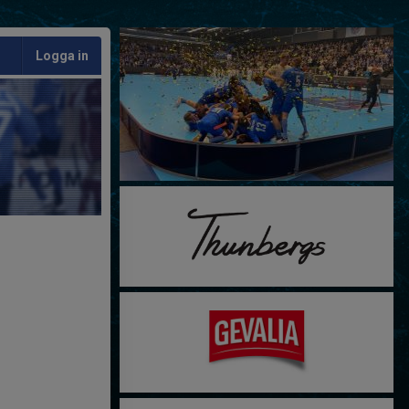
Logga in