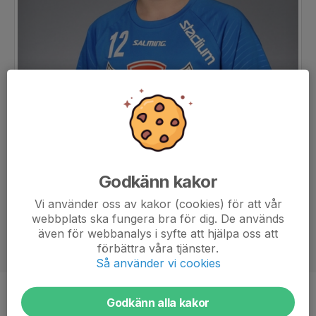
Godkänn kakor
Vi använder oss av kakor (cookies) för att vår
webbplats ska fungera bra för dig. De används
även för webbanalys i syfte att hjälpa oss att
förbättra våra tjänster.
Så använder vi cookies
Position
-
Godkänn alla kakor