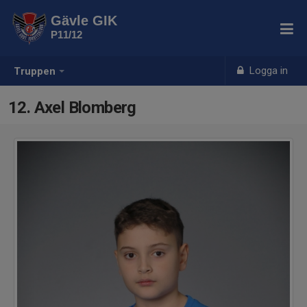
Gävle GIK
P11/12
Logga in
Truppen
12. Axel Blomberg