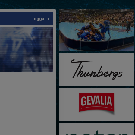
Logga in