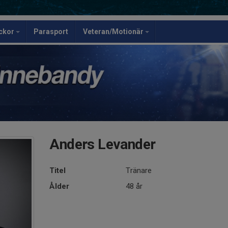
ickor
Parasport
Veteran/Motionär
Anders Levander
Titel
Tränare
Ålder
48 år